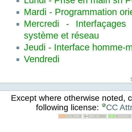
Lundi - Prise en main sh 
Mardi - Programmation ori
Mercredi - Interfaçages
système et réseau
Jeudi - Interface homme-
Vendredi
Except where otherwise noted, co
following license:
CC Att